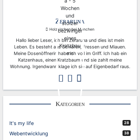
Zeraruna
Holzkirchen bei München
Hallo lieber Leser, ich bin Zeraruna und dies ist mein
Leben. Es besteht aus Schlafen, Fressen und Miauen.
Meine Dosenöffnerin habe ich voll im Griff. Ich hab ein
Katzenhaus, einen Kratzbaum und sie zahlt meine
Wohnung. Irgendwann klage ich sie auf Eigenbedarf raus.
Kategorien
It's my life
28
Webentwicklung
38