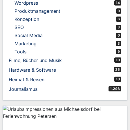
Wordpress
14
Produktmanagement
0
Konzeption
6
SEO
3
Social Media
0
Marketing
3
Tools
9
Filme, Bücher und Musik
10
Hardware & Software
25
Heimat & Reisen
10
Journalismus
1.298