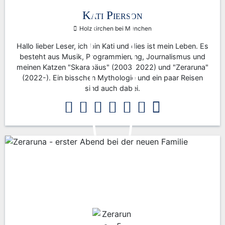
Kati Pierson
Holzkirchen bei München
Hallo lieber Leser, ich bin Kati und dies ist mein Leben. Es
besteht aus Musik, Programmierung, Journalismus und
meinen Katzen "Skarabäus" (2003-2022) und "Zeraruna"
(2022-). Ein bisschen Mythologie und ein paar Reisen
sind auch dabei.