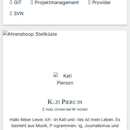
GIT
Projektmanagement
Provider
SVN
Kati Pierson
Holzkirchen bei München
Hallo lieber Leser, ich bin Kati und dies ist mein Leben. Es
besteht aus Musik, Programmierung, Journalismus und