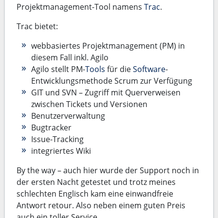
Projektmanagement-Tool namens
Trac
.
Trac bietet:
webbasiertes Projektmanagement (PM) in
diesem Fall inkl. Agilo
Agilo stellt PM-
Tools
für die
Software
-
Entwicklungsmethode Scrum zur Verfügung
GIT und SVN – Zugriff mit Querverweisen
zwischen Tickets und Versionen
Benutzerverwaltung
Bugtracker
Issue-Tracking
integriertes Wiki
By the way – auch hier wurde der Support noch in
der ersten Nacht getestet und trotz meines
schlechten Englisch kam eine einwandfreie
Antwort retour. Also neben einem guten Preis
auch ein toller Service.