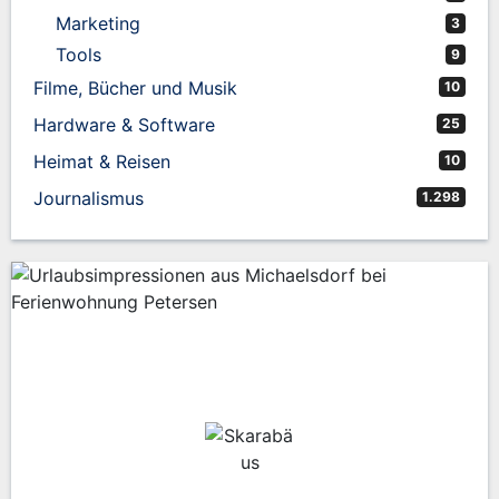
Marketing
3
Tools
9
Filme, Bücher und Musik
10
Hardware & Software
25
Heimat & Reisen
10
Journalismus
1.298