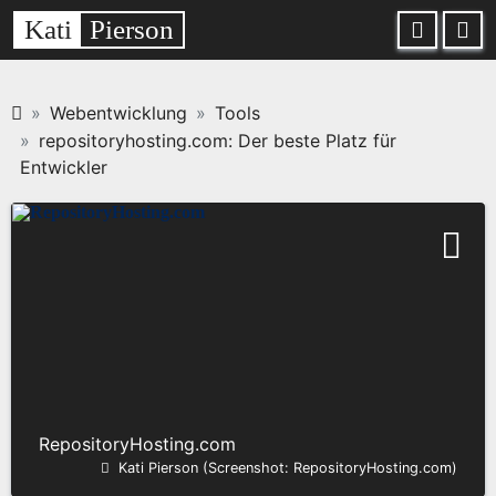
Kati
Pierson
Webentwicklung
Tools
repositoryhosting.com: Der beste Platz für
Entwickler
RepositoryHosting.com
Kati Pierson (Screenshot: RepositoryHosting.com)