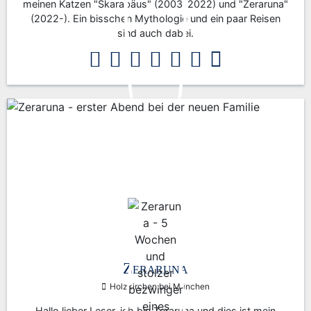
meinen Katzen "Skarabäus" (2003-2022) und "Zeraruna"
(2022-). Ein bisschen Mythologie und ein paar Reisen
sind auch dabei.
Zeraruna
Holzkirchen bei München
Hallo lieber Leser, ich bin Zeraruna und dies ist mein