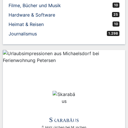
Filme, Bücher und Musik
10
Hardware & Software
25
Heimat & Reisen
10
Journalismus
1.298
Skarabäus
Holzkirchen bei München