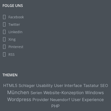
FOLGE UNS
Facebook
Twitter
LinkedIn
Xing
Pinterest
RSS
THEMEN
HTML5
Schlager
Usability
User Interface
Tastatur
SEO
München
Website-Konzeption
Windows
Serien
Wordpress
Provider
Neuendorf
User Experience
PHP