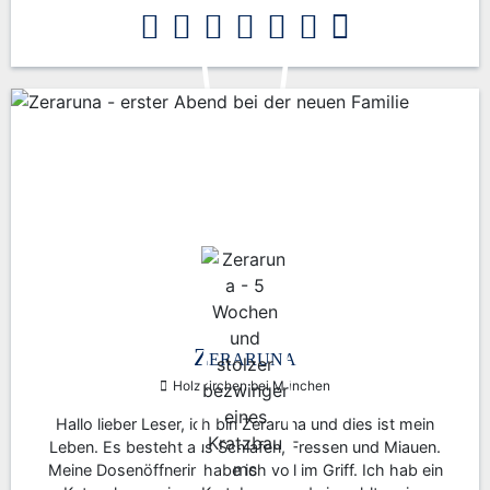
Zeraruna
Holzkirchen bei München
Hallo lieber Leser, ich bin Zeraruna und dies ist mein
Leben. Es besteht aus Schlafen, Fressen und Miauen.
Meine Dosenöffnerin habe ich voll im Griff. Ich hab ein