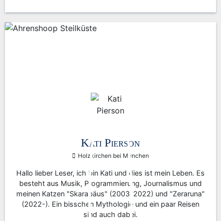
Kati Pierson
Holzkirchen bei München
Hallo lieber Leser, ich bin Kati und dies ist mein Leben. Es
besteht aus Musik, Programmierung, Journalismus und
meinen Katzen "Skarabäus" (2003-2022) und "Zeraruna"
(2022-). Ein bisschen Mythologie und ein paar Reisen
sind auch dabei.