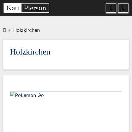
Kati
Pierson
Holzkirchen
Holzkirchen